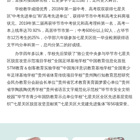
部，直接对接国际名校，让更多学子走出国门，走向更大舞台。
学校教学成绩优秀，2018年第一届中考、高考双双获得七星关
区“中考先进单位”和“高考先进单位”，获得毕节市中考和高考文科两项
状元。2019年第二届再获毕节市中考状元和高考理科第一名，高考一
本上线率达70.92%，高居毕节市第一；中考600分以上92人，占毕节
市12万考生的25%，小学部六年级参加七星关区统一毕业检测获得语
文平均分单科第一，总均分第二的好成绩。
办学四年多以来，学校先后荣获了“致公党中央参与毕节市七星关
区脱贫攻坚示范项目学校”“全国足球基地学校”“中国教育信息化首批
STM教育＆创客教育实验学校”“中国海洋意识教育基地学校”“全国青少
年足球基地学校”“贵州省体育传统项目学校”“贵州陶行知教育思想研究
会民办教育分会副会长单位”“贵州省艺术教育美育圆梦爱心单位”“贵州
省学陶践陶优秀学校”“贵州省语言文字规范化示范校”“毕节市安全文明
校园”“毕节市青少年国防教育示点单位学校”七星关区全区先进基层党组
织”“七星关区脱贫攻坚贡献奖”“七星关区大党建先进集体”等56项荣誉。