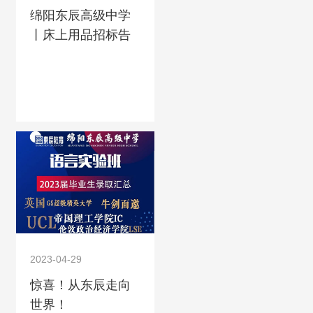
绵阳东辰高级中学
丨床上用品招标告
知书
2023-04-29
惊喜！从东辰走向
世界！