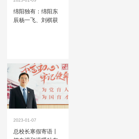
2023-01-09
绵阳独有：绵阳东
辰杨一飞、刘棋获
2022年全国中学生
数学奥林匹克决赛
金…
2023-01-07
总校长寒假寄语丨