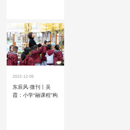
2022-12-05
东辰风·微刊丨吴
霞：小学“融课程”构
建研究