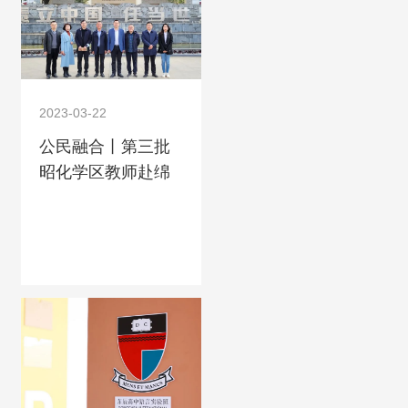
2023-03-22
公民融合丨第三批
昭化学区教师赴绵
阳东辰学校跟岗学
习