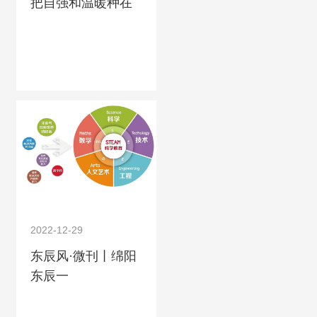
把自强和温暖种在
孩子的心田
2022-12-29
东辰风·微刊丨绵阳
东辰一
小“STEAM”课程建
设研究